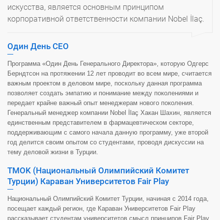
искусства, является основным принципом
корпоративной ответственности компании Nobel İlaç.
Один День CEO
Программа «Один День Генерального Директора», которую Одгерс
Берндтсон на протяжении 12 лет проводит во всем мире, считается
важным проектом в деловом мире, поскольку данная программа
позволяет создать эмпатию и понимание между поколениями и
передает крайне важный опыт менеджерам нового поколения.
Генеральный менеджер компании Nobel İlaç Хакан Шахин, является
единственным представителем в фармацевтическом секторе,
поддерживающим с самого начала данную программу, уже второй
год делится своим опытом со студентами, проводя дискуссии на
тему деловой жизни в Турции.
TMOK (Национальный Олимпийский Комитет
Турции) Караван Университетов Fair Play
Национальный Олимпийский Комитет Турции, начиная с 2014 года,
посещает каждый регион, где Караван Университетов Fair Play
рассказывает студентам университетов смысл принципов Fair Play.