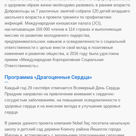
о здоровом образе жизни необходимо развивать в раннем возрасте.
Добровольцы за 7 различных занятий собрали 120 детей младшего
школьного возраста и провели тренинги по профилактике
инфекций. Международная юношеская палата (JCI),
насчитывающая 169 000 членов в 114 странах и выполняющая
миссию по развитию молодежного лидерства,
предпринимательских навыков и осведомленности о социальной
ответственности с целью внести свой вклад в позитивные
изменения и развитие общества, в 2016 году была удостоена
премии «Международная Корпоративная Социальная
Ответственность».
Программа «Драгоценные Сердца»
Каждый год 29 сентября отмечается Всемирный День Сердца.
Праздник направлен на привлечение внимания к сердечно-
сосудистым заболеваниям, на повышение осведомленности о
здоровье сердца и на внесение вклада в улучшение здоровья
сердца.
В рамках данного проекта компания Nobel İlaç посетила начальную
школу и детский сад деревни Коюнлу района Йешилли города
Мардин и, встретившись с маленькими драгоценными сердцами,