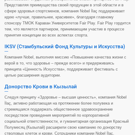
Представляя преимущества своей продукции в этой области и в
сфере здоровья спортсменов, компания Nobel İlaç поддерживает
идею «лучше, правильнее, красивее», благодаря главному
спонсору TMOK Караван Университетов Fair Play. Fair Play гордится
тем, что является партнером, принимающим участие в процессе
принятия концепции во всех аспектах спорта.
IKSV (Стамбульский Фонд Культуры и Искусства)
Компания Nobel, выполняя миссию «Повышение качества жизни с
верой в то, что здоровье – прежде всего» и придерживаясь
принципа «Ценность Искусства», поддерживает фестиваль с
целью расширения аудитории.
Донорство Крови в Кызылай
Следуя принципу «Здоровье – высшая ценность», компания Nobel
İlaç, активно работающая на протяжении более полувека и
стремящаяся поддержать общественное здравоохранение
посредством проведения мероприятий по корпоративной
социальной ответственности, и гуманитарная организация Красный
Полумесяц (Кызылай) расширили свою кампанию по донорству
стволовых клеток и крови. Сотрудники компании Nobel İlaç,