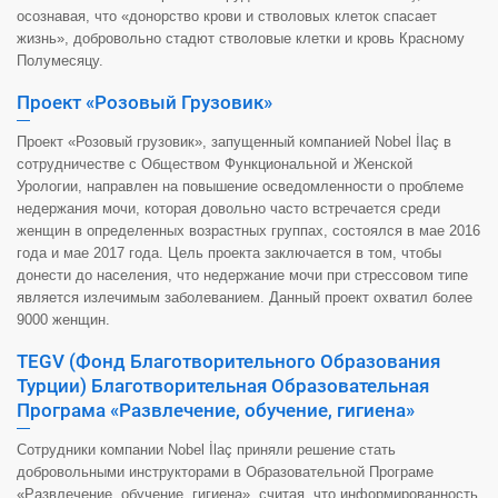
осознавая, что «донорство крови и стволовых клеток спасает
жизнь», добровольно стадют стволовые клетки и кровь Красному
Полумесяцу.
Проект «Розовый Грузовик»
Проект «Розовый грузовик», запущенный компанией Nobel İlaç в
сотрудничестве с Обществом Функциональной и Женской
Урологии, направлен на повышение осведомленности о проблеме
недержания мочи, которая довольно часто встречается среди
женщин в определенных возрастных группах, состоялся в мае 2016
года и мае 2017 года. Цель проекта заключается в том, чтобы
донести до населения, что недержание мочи при стрессовом типе
является излечимым заболеванием. Данный проект охватил более
9000 женщин.
TEGV (Фонд Благотворительного Образования
Турции) Благотворительная Образовательная
Програма «Развлечение, обучение, гигиена»
Сотрудники компании Nobel İlaç приняли решение стать
добровольными инструкторами в Образовательной Програме
«Развлечение, обучение, гигиена», считая, что информированность