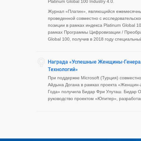
Platinum Global 100 Industry 4.0.
Журнал «Платин», являющийся ежемесячным
проведенной совместно с исследовательско
позиции в рамках индекса Platinum Global 10
рамках Программы Цифровизации / Преобраз
Global 100, получив в 2018 году специальный
Награда «Успешные Женщины-Генера
Технологий»
При поддержке Microsoft (Турция) совмес
Айдына Догана в рамках проекта «Женщин-
Года» получила Бидар Фри Улуташ. Бидар 
руководство проектом «Юпитер», разработа