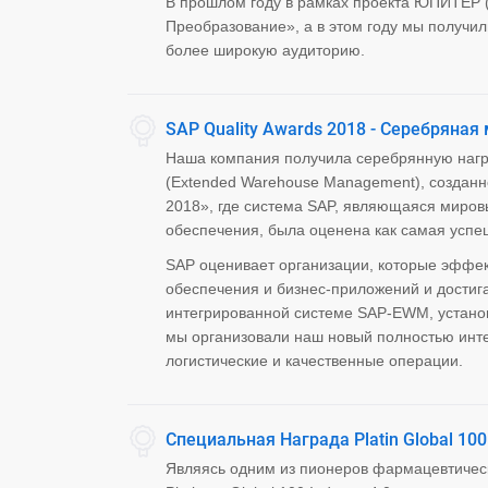
В прошлом году в рамках проекта ЮПИТЕР (
Преобразование», а в этом году мы получи
более широкую аудиторию.
SAP Quality Awards 2018 - Серебряна
Наша компания получила серебрянную нагр
(Extended Warehouse Management), созданно
2018», где система SAP, являющаяся миро
обеспечения, была оценена как самая успе
SAP оценивает организации, которые эффе
обеспечения и бизнес-приложений и достиг
интегрированной системе SAP-EWM, установ
мы организовали наш новый полностью инт
логистические и качественные операции.
Специальная Награда Platin Global 100 
Являясь одним из пионеров фармацевтичес