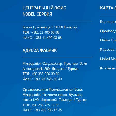
ЦЕНТРАЛЬНЫЙ ОФИС
КАРТА 
NOBEL СЕРБИЯ
Корпора
Бране Црнцевица 5 11000 Белград
Производ
ТЕЛ: +381 11 400 98 98
ФАКС: +381 11 400 98 98
Наши Пр
Карьера
АДРЕСА ФАБРИК
Nobel Me
Микрорайон Санджаклар, Проспект Эски
Контакты
Акчакоджа№ 299, Дюздже / Турция
ТЕЛ: +90 380 526 30 60
ФАКС: +90 380 526 30 43
Организованная Промышленная Зона,
Микрорайон Газиосманпаша, Бульвар
Фатих №9, Черкезкей, Текирдаг / Турция
ТЕЛ: +90 282 735 17 35
ФАКС: +90 282 735 17 45