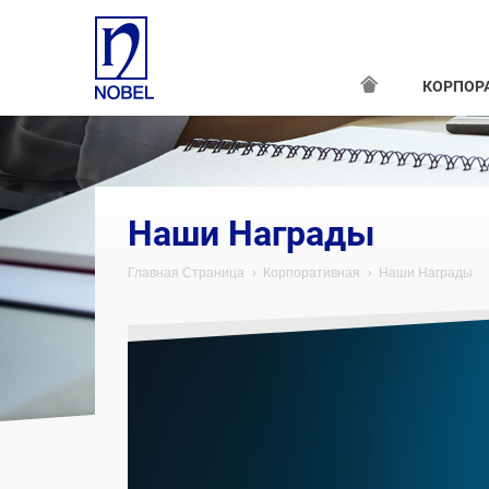
КОРПОР
Наши Награды
Главная Страница
Корпоративная
Наши Награды